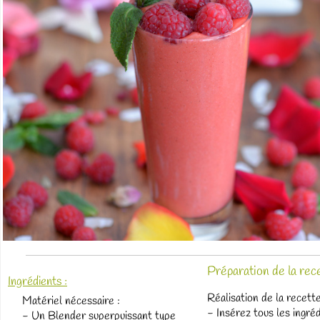
Préparation de la rece
Ingrédients :
Réalisation de la recette
Matériel nécessaire :
- Insérez tous les ingré
- Un Blender superpuissant type