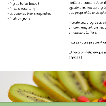
meilleure conservation d
- 1 gros bulbe fenouil
système immunitaire grâc
- 1 radis rose long
des propriétés antiseptiq
- 2 pommes bien croquantes
- 1 citron jaune
Introduisez progressivem
en commençant par les p
en cassant la fibre.
Filtrez votre préparation
Et voici un délicieux jus 
papilles !