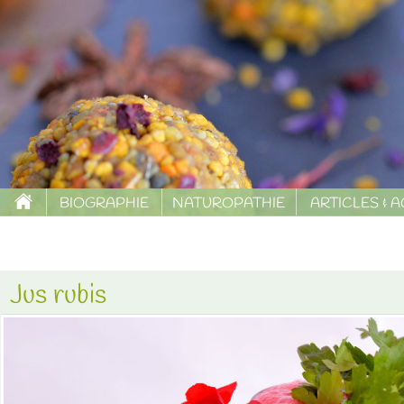
BIOGRAPHIE
NATUROPATHIE
ARTICLES & 
Jus rubis