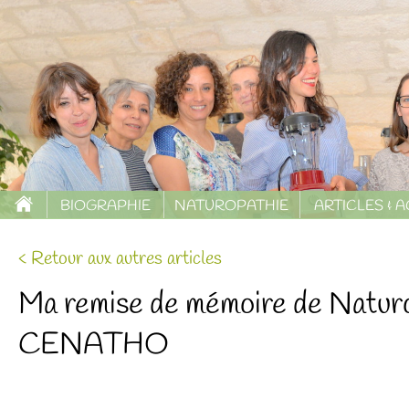
BIOGRAPHIE
NATUROPATHIE
ARTICLES & 
< Retour aux autres articles
Ma remise de mémoire de Naturo
CENATHO