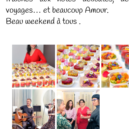
voyages… et beaucoup Amour.
Beau weekend à tous .