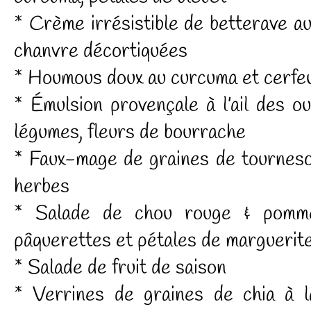
* Crème irrésistible de betterave au
chanvre décortiquées
* Houmous doux au curcuma et cerfeu
* Émulsion provençale à l’ail des o
légumes, fleurs de bourrache
* Faux-mage de graines de tourneso
herbes
* Salade de chou rouge & pomme
pâquerettes et pétales de marguerit
* Salade de fruit de saison
* Verrines de graines de chia à l