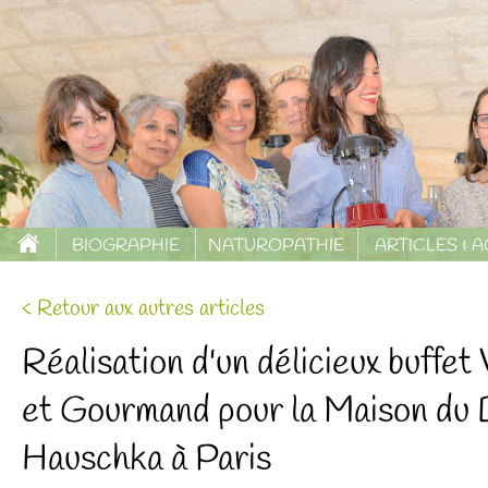
BIOGRAPHIE
NATUROPATHIE
ARTICLES & 
< Retour aux autres articles
Réalisation d'un délicieux buffet
et Gourmand pour la Maison du
Hauschka à Paris