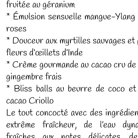
fruitée au géranium
* Émulsion sensuelle mangue-Ylang 
roses
* Douceur aux myrtilles sauvages et p
fleurs d’œillets d’Inde
* Crème gourmande au cacao cru de l
gingembre frais
* Bliss balls au beurre de coco et
cacao Criollo
Le tout concocté avec des ingrédien
extrême fraîcheur, de l’eau dyn
fraîches aux notes délicates, 