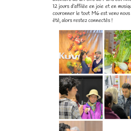
12 jours d’affilée en joie et en musiq
couronner le tout M6 est venu nous 
été, alors restez connectés !