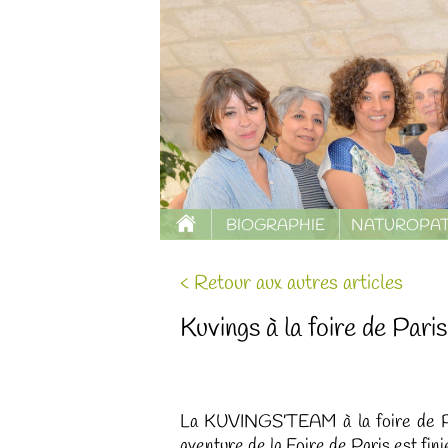
BIOGRAPHIE
NATUROPAT
< Retour aux autres articles
Kuvings à la foire de Pari
La KUVINGS’TEAM à la foire de Pari
aventure de la Foire de Paris est finie