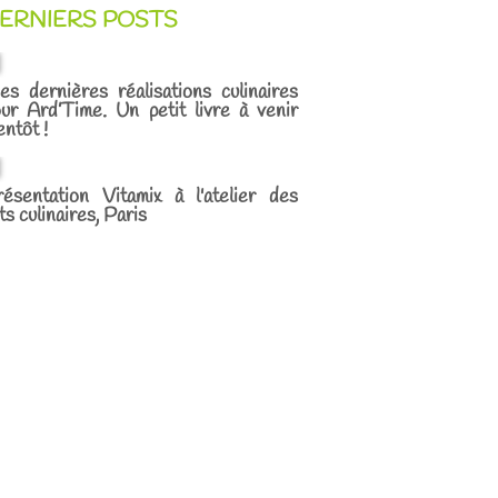
ERNIERS POSTS
s dernières réalisations culinaires
ur Ard’Time. Un petit livre à venir
entôt !
ésentation Vitamix à l'atelier des
ts culinaires, Paris