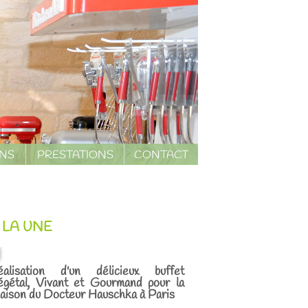
ONS
PRESTATIONS
CONTACT
 LA UNE
éalisation d'un délicieux buffet
égétal, Vivant et Gourmand pour la
ison du Docteur Hauschka à Paris