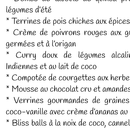
légumes d’été
* Terrines de pois chiches aux épices
* Crème de poivrons rouges aux gr
germées et à l’origan
* Curry doux de légumes alcalin
Indiennes et au lait de coco
* Compotée de courgettes aux herb
* Mousse au chocolat cru et amandes
* Verrines gourmandes de graines 
coco-vanille avec crème d’ananas au
* Bliss balls à la noix de coco, canne