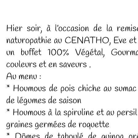
Hier soir, à l’occasion de la rem
naturopathie au CENATHO, Eve et 
un buffet 100% Végétal, Gourma
couleurs et en saveurs .
Au menu :
* Houmous de pois chiche au sumac
de légumes de saison
* Houmous à la spiruline et au pers
graines germées de roquette
* Dômes de taboulé de quinoa pr