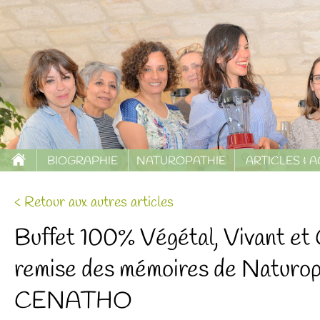
BIOGRAPHIE
NATUROPATHIE
ARTICLES & 
< Retour aux autres articles
Buffet 100% Végétal, Vivant et
remise des mémoires de Naturop
CENATHO