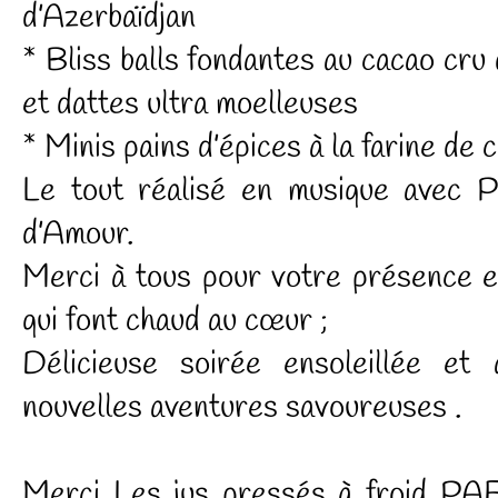
d’Azerbaïdjan
* Bliss balls fondantes au cacao cru 
et dattes ultra moelleuses
* Minis pains d’épices à la farine de 
Le tout réalisé en musique avec P
d’Amour.
Merci à tous pour votre présence e
qui font chaud au cœur ;
Délicieuse soirée ensoleillée et
nouvelles aventures savoureuses .
Merci Les jus pressés à froid PAF