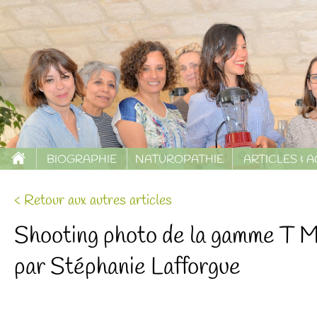
BIOGRAPHIE
NATUROPATHIE
ARTICLES & 
< Retour aux autres articles
Shooting photo de la gamme T 
par Stéphanie Lafforgue