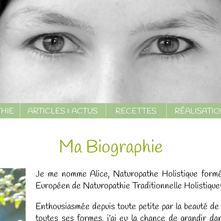
HIE
ARTICLES & ACTUS
RECETTES
RÉALISATI
Ma Biographie
Je me nomme Alice, Naturopathe Holistique fo
Européen de Naturopathie Traditionnelle Holistique
Enthousiasmée depuis toute petite par la beauté de 
toutes ses formes, j’ai eu la chance de grandir d