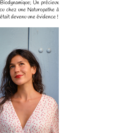
e Biodynamique; Un précieux
vécu chez une Naturopathe à
était devenu une évidence !