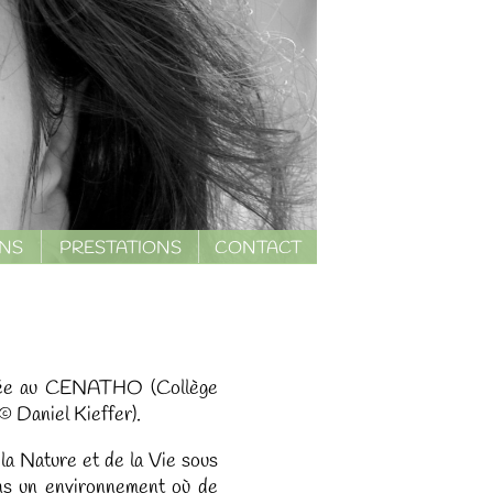
ONS
PRESTATIONS
CONTACT
rmée au CENATHO (Collège
© Daniel Kieffer).
la Nature et de la Vie sous
ans un environnement où de