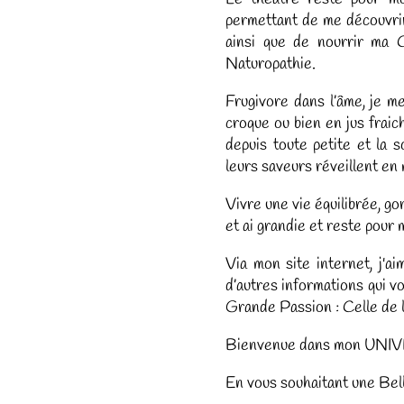
permettant de me découvrir
ainsi que de nourrir ma C
Naturopathie.
Frugivore dans l’âme, je me
croque ou bien en jus fraic
depuis toute petite et la 
leurs saveurs réveillent en
Vivre une vie équilibrée, go
et ai grandie et reste pour 
Via mon site internet, j'a
d’autres informations qui v
Grande Passion : Celle de l
Bienvenue dans mon UNIV
En vous souhaitant une Bel