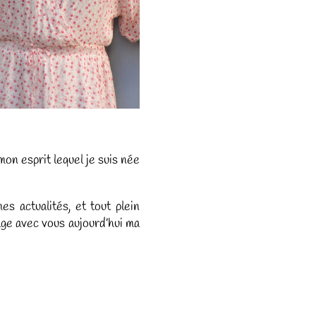
mon esprit lequel je suis née
s actualités, et tout plein
age avec vous aujourd’hui ma