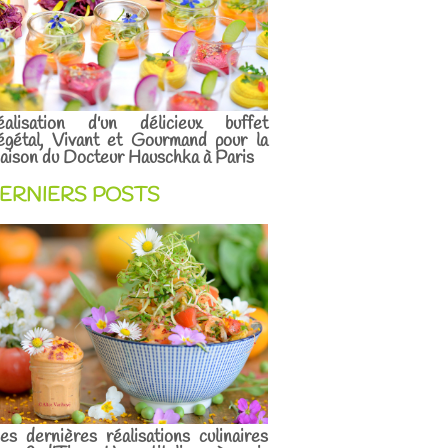
éalisation d'un délicieux buffet
égétal, Vivant et Gourmand pour la
ison du Docteur Hauschka à Paris
ERNIERS POSTS
s dernières réalisations culinaires