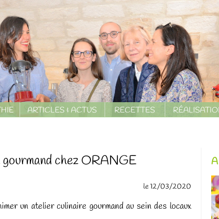
HIE
ARTICLES & ACTUS
RECETTES
RÉALISATI
e et gourmand chez ORANGE
A
le 12/03/2020
animer un atelier culinaire gourmand au sein des locaux