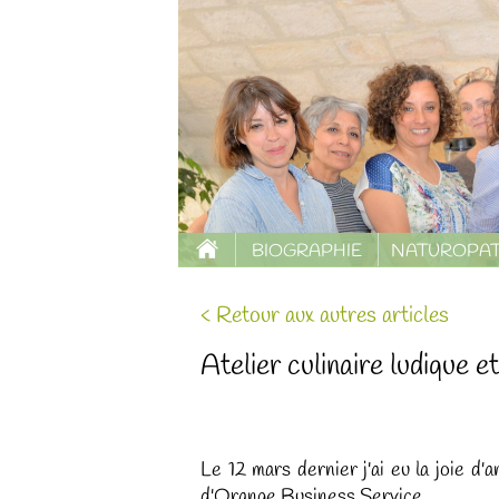
BIOGRAPHIE
NATUROPAT
< Retour aux autres articles
Atelier culinaire ludiqu
Le 12 mars dernier j'ai eu la joie d'
d'Orange Business Service .