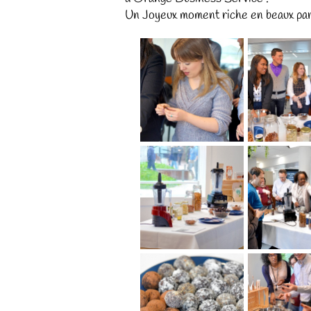
Un Joyeux moment riche en beaux par